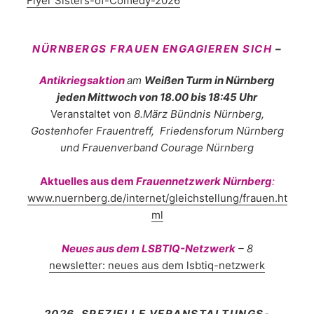
Flyer Sisters-of-Comedy-2026
NÜRNBERGS FRAUEN
ENGAGIEREN SICH
–
Antikriegsaktion
am
Weißen Turm in Nürnberg
jeden Mittwoch von 18.00 bis 18:45 Uhr
Veranstaltet von
8.März Bündnis Nürnberg,
Gostenhofer Frauentreff, Friedensforum Nürnberg
und Frauenverband Courage Nürnberg
Aktuelles aus dem
Frauennetzwerk Nürnberg
:
www.nuernberg.de/internet/gleichstellung/frauen.ht
ml
Neues aus dem LSBTIQ-Netzwerk
– 8
newsletter: neues aus dem lsbtiq-netzwerk
2026 SPEZIELLE VERANSTALTUNGS-