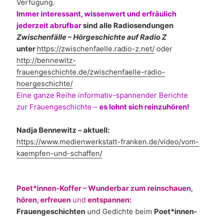
Verfügung.
Immer interessant, wissenwert und erfräulich
jederzeit abrufbar
sind alle Radiosendungen
Zwischenfälle – Hörgeschichte auf Radio Z
unter
https://zwischenfaelle.radio-z.net/
oder
http://bennewitz-
frauengeschichte.de/zwischenfaelle-radio-
hoergeschichte/
Eine ganze Reihe informativ-spannender Berichte
zur Frauengeschichte –
es lohnt sich reinzuhören!
Nadja Bennewitz – aktuell:
https://www.medienwerkstatt-franken.de/video/vom-
kaempfen-und-schaffen/
Poet*innen-Koffer – Wunderbar zum reinschauen,
hören, erfreuen
und
entspannen:
Frauengeschichten
und Gedichte beim
Poet*innen-