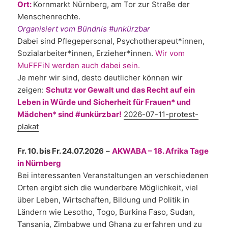
Ort:
Kornmarkt Nürnberg, am Tor zur Straße der
Menschenrechte.
Organisiert vom Bündnis #unkürzbar
Dabei sind Pflegepersonal, Psychotherapeut*innen,
Sozialarbeiter*innen, Erzieher*innen.
Wir vom
MuFFFiN werden auch dabei sein.
Je mehr wir sind, desto deutlicher können wir
zeigen:
Schutz vor Gewalt und das Recht auf ein
Leben in Würde und Sicherheit für Frauen* und
Mädchen* sind #unkürzbar!
2026-07-11-protest-
plakat
Fr. 10. bis Fr. 24.07.2026
–
AKWABA – 18. Afrika Tage
in Nürnberg
Bei interessanten Veranstaltungen an verschiedenen
Orten ergibt sich die wunderbare Möglichkeit, viel
über Leben, Wirtschaften, Bildung und Politik in
Ländern wie Lesotho, Togo, Burkina Faso, Sudan,
Tansania, Zimbabwe und Ghana zu erfahren und zu