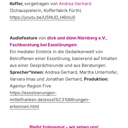
Koffer,
vorgetragen von
Andrea Gerhard
(Schauspielerin, Kofferfabrik Fürth).
https://youtu.be/U5NUD_H6mU0
Audiofeature
von
dick und dünn Nürnberg e.V.,
Fachberatung bei Essstörungen:
Ein medialer Einblick in die Gedankenwelt von
Betroffenen einer Essstörung, basierend auf Inhalten
aus einer Gesprächsrunde und aus Beratungen.
Sprecher*innen:
Andrea Gerhard, Martha Unterhofer,
Varvara Imas und Jonathan Gerhard,
Produktion:
Agentur Region Five
https://essstoerungen-
mittelfranken.de/essst%C3%B6rungen-
erkennen.html
Bleibt frohgemut – wir sehen uns!