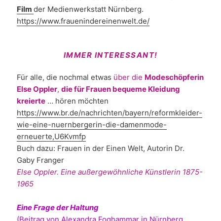
Film
der Medienwerkstatt Nürnberg.
https://www.frauenindereinenwelt.de/
IMMER INTERESSANT!
Für alle, die nochmal etwas
über die
Modeschöpferin
Else Oppler
,
die für Frauen bequeme Kleidung
kreierte
… hören möchten
https://www.br.de/nachrichten/bayern/reformkleider-
wie-eine-nuernbergerin-die-damenmode-
erneuerte,U6Kvmfp
Buch dazu: Frauen in der Einen Welt, Autorin Dr.
Gaby Franger
Else Oppler. Eine außergewöhnliche Künstlerin 1875-
1965
Eine Frage der Haltung
(Beitrag von Alexandra Foghammar in Nürnberg