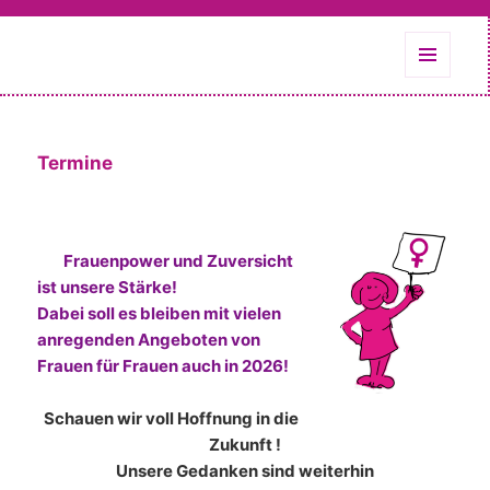
MuFFFiN
MENÜ
UND
WIDGETS
Termine
Frauenpower und Zuversicht
ist unsere Stärke!
Dabei soll es bleiben mit vielen
anregenden Angeboten von
Frauen für Frauen auch in 2026!
Schauen wir voll Hoffnung in die
Zukunft !
Unsere Gedanken sind weiterhin