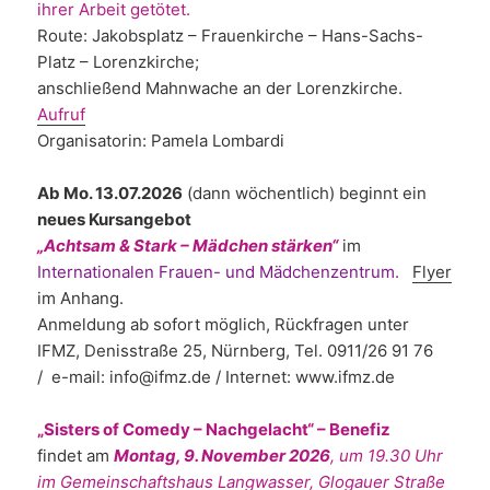
ihrer Arbeit getötet.
Route: Jakobsplatz – Frauenkirche – Hans-Sachs-
Platz – Lorenzkirche;
anschließend Mahnwache an der Lorenzkirche.
Aufruf
Organisatorin: Pamela Lombardi
Ab Mo. 13.07.2026
(dann wöchentlich) beginnt ein
neues Kursangebot
„Achtsam & Stark – Mädchen stärken“
im
Internationalen Frauen- und Mädchenzentrum.
Flyer
im Anhang.
Anmeldung ab sofort möglich, Rückfragen unter
IFMZ, Denisstraße 25, Nürnberg, Tel. 0911/26 91 76
/ e-mail: info@ifmz.de / Internet: www.ifmz.de
„Sisters of Comedy – Nachgelacht“ – Benefiz
findet am
Montag, 9. November 2026
, um 19.30 Uhr
im Gemeinschaftshaus Langwasser, Glogauer Straße