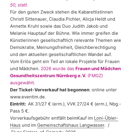
50, statt.
Für den guten Zweck stehen die Kabarettistinnen
Christl Sittenauer, Claudia Pichler, Alicja Heldt und
Annette Kruhl sowie das Duo Judith Jakob und
Melanie Hauptauf der Bühne. Wie immer greifen die
Künstlerinnen gesellschaftlich relevante Themen wie
Demokratie, Meinungsfreiheit, Gleichberechtigung
und den aktuellen gesellschaftlichen Wandel auf.
Vom Erlös geht ein Teil an lokale Projekte für Frauen
und Mädchen.
2026 wurde das
Frauen und Mädchen
Gesundheitszentrum Nürnberg e. V.
(FMGZ)
ausgewählt.
Der Ticket-Vorverkauf hat begonnen
: online unter
www.eventim.de.
Eintritt:
AK 31/27 € (erm.), VVK 27/24 € (erm.), Nbg.-
Pass 5 €.
Vorverkaufsgebühr entfällt beimKauf im
Loni-Übler-
Haus
und im
Gemeinschaftshaus Langwasser
. /