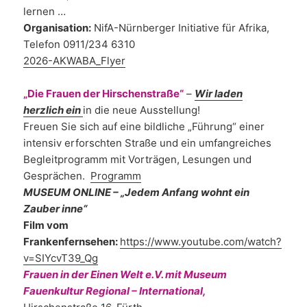
lernen …
Organisation:
NifA-Nürnberger Initiative für Afrika,
Telefon 0911/234 6310
2026-AKWABA_Flyer
„Die Frauen der Hirschenstraße“
–
Wir laden
herzlich ein
in die neue Ausstellung!
Freuen Sie sich auf eine bildliche „Führung“ einer
intensiv erforschten Straße und ein umfangreiches
Begleitprogramm mit Vorträgen, Lesungen und
Gesprächen.
Programm
MUSEUM ONLINE – „Jedem Anfang wohnt ein
Zauber inne“
Film vom
Frankenfernsehen:
https://www.youtube.com/watch?
v=SIYcvT39_Qg
Frauen in der Einen Welt e.V. mit Museum
Fauenkultur Regional – International,