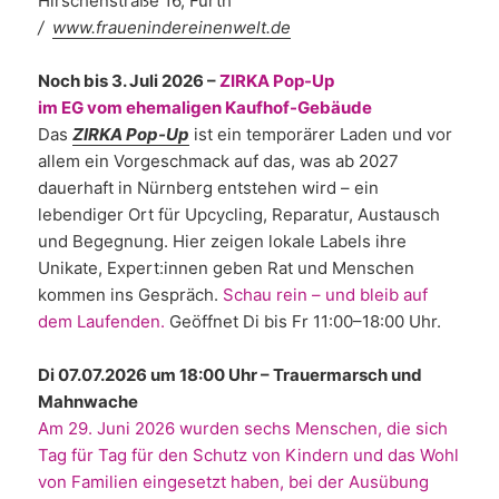
Hirschenstraße 16, Fürth
/
www.frauenindereinenwelt.de
Noch bis 3. Juli 2026 –
ZIRKA Pop-Up
im EG vom ehemaligen Kaufhof-Gebäude
Das
ZIRKA Pop-Up
ist ein temporärer Laden und vor
allem ein Vorgeschmack auf das, was ab 2027
dauerhaft in Nürnberg entstehen wird – ein
lebendiger Ort für Upcycling, Reparatur, Austausch
und Begegnung. Hier zeigen lokale Labels ihre
Unikate, Expert:innen geben Rat und Menschen
kommen ins Gespräch.
Schau rein – und bleib auf
dem Laufenden.
Geöffnet Di bis Fr 11:00–18:00 Uhr.
Di 07.07.2026 um 18:00 Uhr – Trauermarsch und
Mahnwache
Am 29. Juni 2026 wurden sechs Menschen, die sich
Tag für Tag für den Schutz von Kindern und das Wohl
von Familien eingesetzt haben, bei der Ausübung